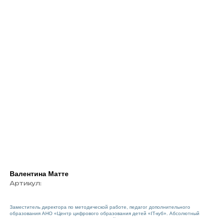
Валентина Матте
Артикул:
Заместитель директора по методической работе, педагог дополнительного
образования АНО «Центр цифрового образования детей «IT-куб». Абсолютный