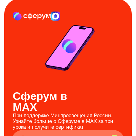
ПОДРОБНЕЕ
СВОи.
Разговоры с Героями
Помогаем доверительно и честно говорить
о важном
ПОДРОБНЕЕ