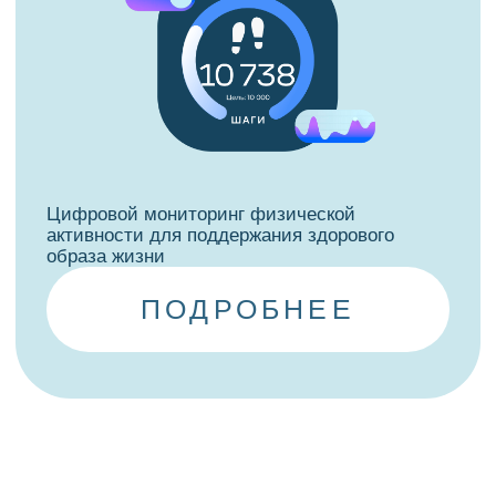
Получить экспертную поддержку своих
проектов и мероприятий
Стать частью сообщества, выйти на новый
уровень самореализации и достижений