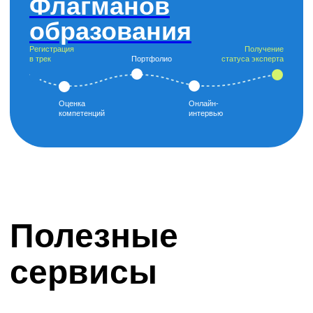
Актуальные конкурсы, гранты, стажировки,
мероприятия и проекты от организаторов
и партнеров проекта
ПОДРОБНЕЕ
Сферум в
MAX