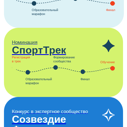
Библиотека
контента
Лекции от ведущих экспертов, методические
разработки, образовательные кейсы
и аналитика
ПОДРОБНЕЕ
Каталог
возможностей