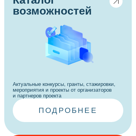
Диагностика профессиональных навыков
с персональными рекомендациями
по их развитию
ПОДРОБНЕЕ
Шагомер
Цифровой мониторинг физической
активности для поддержания здорового
образа жизни