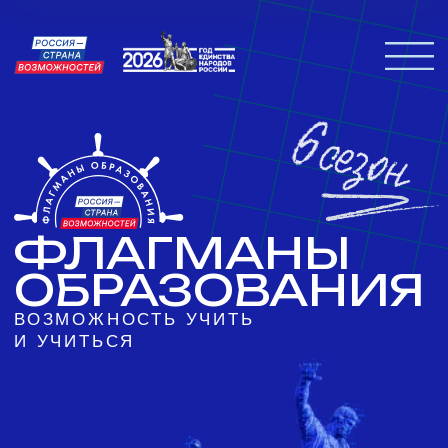
Главна
Полезн
Частые
Новост
ФЛАГМАНЫ
ОБРАЗОВАНИЯ
ВОЗМОЖНОСТЬ УЧИТЬ
И УЧИТЬСЯ