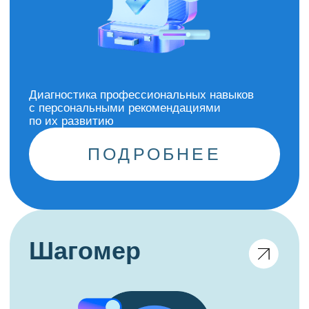
Расширить знания и компетенции, открыть
новые профессиональные перспективы
Найти наставника и вдохновиться на новые
профессиональные свершения