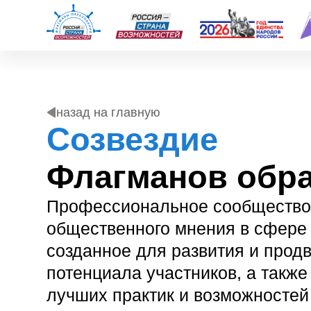
назад на главную
Созвездие
Флагманов образ
Профессиональное сообщество лид
общественного мнения в сфере обра
созданное для развития и продвиже
потенциала участников, а также ти
лучших практик и возможностей