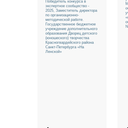
Агния
Максимова
Победитель конкурса в
экспертное сообщество -
2025, Заместитель директора
по организационно-
методической работе.
Государственное бюджетное
учреждение дополнительного
образования Дворец детского
(юношеского) творчества
Красногвардейского района
Санкт-Петербурга «На
Ленской»