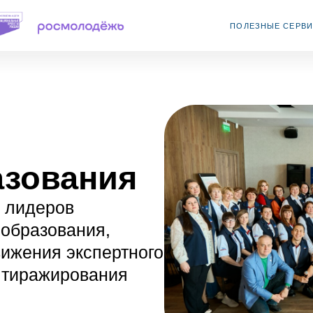
ПОЛЕЗНЫЕ СЕРВИСЫ
ЧАСТЫЕ ВО
ования
еров
зования,
ния экспертного
ражирования