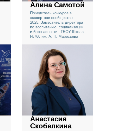
Алина Самотой
ц
Победитель конкурса в
экспертное сообщество -
 2023,
2025, Заместитель директора
 Коломеец
по воспитанию, социализации
ранных
и безопасности.. ГБОУ Школа
№760 им. А. П. Маресьева