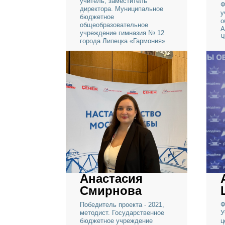
Алла Волкова
Победитель проекта - 2021,
учитель, заместитель
директора. Муниципальное
бюджетное
общеобразовательное
учреждение гимназия № 12
города Липецка «Гармония»