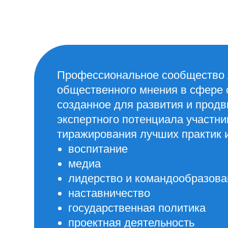
Профессиональное сообщество лиде
общественного мнения в сфере образ
созданное для развития и продвижен
экспертного потенциала участников, 
тиражирования лучших практик и воз
воспитание
медиа
лидерство и командообразование
наставничество
государственная политика
проектная деятельность
управленчество