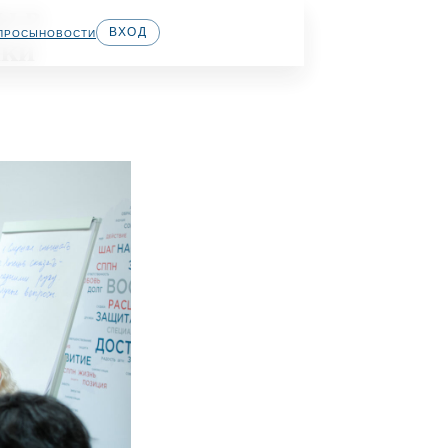
дходы в
ВХОД
ПРОСЫ
НОВОСТИ
лактики
х