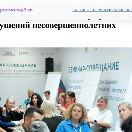
к в центре внимания: новые по
ПОЛЕЗНЫЕ СЕРВИСЫ
ЧАСТЫЕ ВО
 специалистов системы профи
арушений несовершеннолетни