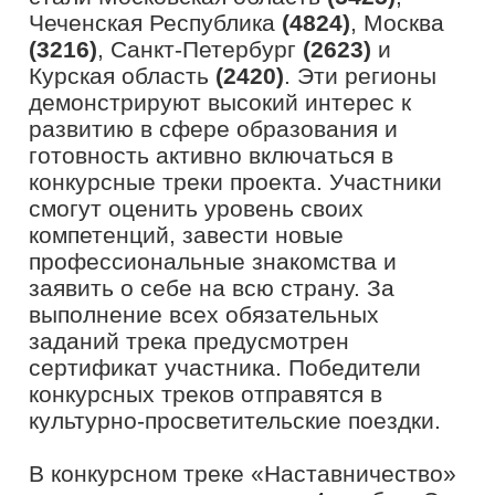
проекта «Молодежь и дети» при
поддержке Федерального агентства по
делам молодежи (Росмолодёжь).