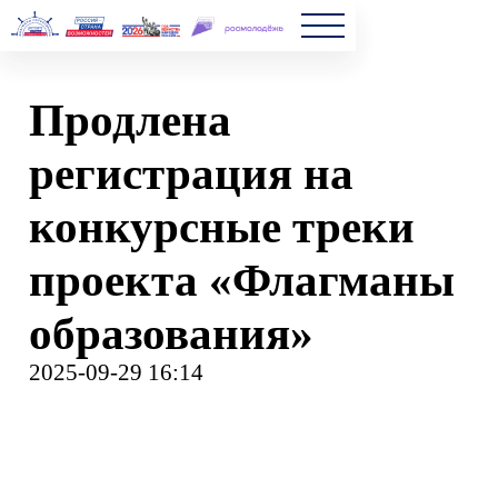
Главна
Продлена
Полезн
регистрация на
Частые
конкурсные треки
Новост
проекта «Флагманы
образования»
2025-09-29 16:14