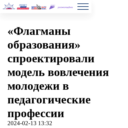
Главна
«Флагманы
Полезн
образования»
Частые
спроектировали
Новост
модель вовлечения
молодежи в
педагогические
профессии
2024-02-13 13:32