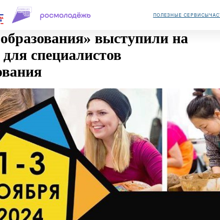
ПОЛЕЗНЫЕ С
в образования» выступили на
ме для специалистов
азования