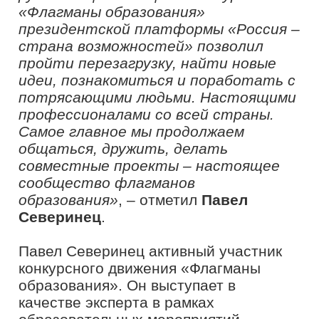
«Проект «Флагманы образования»
–
это не только конкурс, а еще
уникальный набор инструментов и
сервисов для педагогов и управленцев
в сфере образования, а также для
перспективных амбициозных
студентов. Он помогает им не
только развиваться
профессионально, но и получать
новые возможности для карьерного
роста и повышения экспертного
статуса. Участники проекта
«Флагманы образования»
приобретают новый опыт, включая
наставнический, что позволяет им
стать более квалифицированными и
эффективными в своей работе. В
целом, мы создаем условия для роста
специалистов в сфере образования,
тем самым, улучшая и развивая
отрасль. Мы предоставляем
различные возможности для того,
чтобы активные мотивированные
профессионалы образовательной