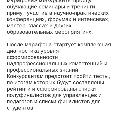
Проект «Флагманы образования»
президентской платформы «Россия –
страна возможностей» реализуется в
рамках федерального проекта
«Социальные лифты для каждого»
национального проекта
«Образование».