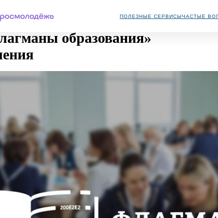
ПОЛЕЗНЫЕ СЕРВИСЫ
ЧАСТЫЕ ВО
«Флагманы образования»
начения