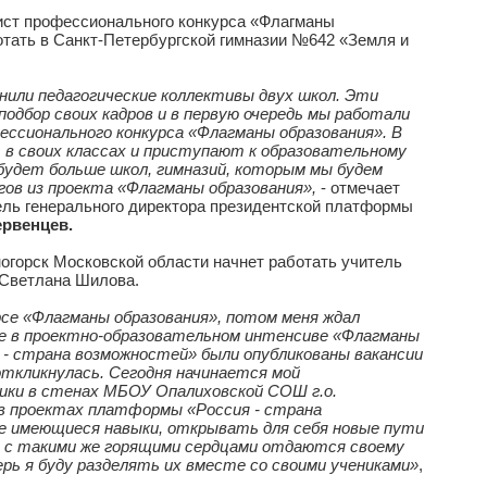
в Санкт-Петербургскую гимназию № 642 «Земля и
школу в городе Красногорск Московской области.
нистерства просвещения Российской Федерации.
иналист профессионального конкурса «Флагманы
работать в Санкт-Петербургской гимназии №642 «Земля и
полнили педагогические коллективы двух школ. Эти
ам подбор своих кадров и в первую очередь мы работали
 профессионального конкурса «Флагманы образования». В
ись в своих классах и приступают к образовательному
тике будет больше школ, гимназий, которым мы будем
дагогов из проекта «Флагманы образования»,
- отмечает
еститель генерального директора президентской платформы
й Первенцев.
расногорск Московской области начнет работать учитель
зона Светлана Шилова.
онкурсе «Флагманы образования», потом меня ждал
участие в проектно-образовательном интенсиве «Флагманы
сия - страна возможностей» были опубликованы ваканси
ых я откликнулась. Сегодня начинается мой