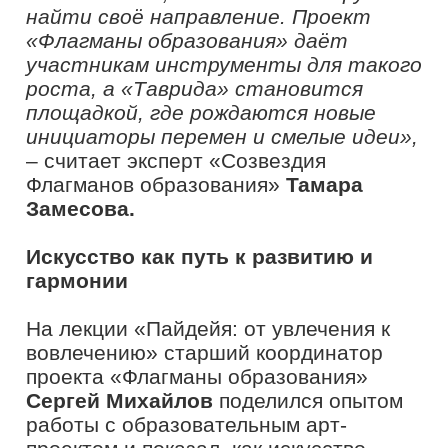
Проект «Флагманы образования»
проводится в рамках реализации
федерального проекта «Россия –
страна возможностей» национального
проекта «Молодежь и дети» при
поддержке Федерального агентства по
делам молодежи (Росмолодежь).