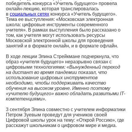
победитель конкурса «Учитель будущего» провела
онлайн-лекцию, которая транслировалась
в
социальных сетях
конкурса «Учитель будущего».
Тема ее выступления: «Московская электронная
школа: цифровые инструменты современного
учителя». В рамках выступления было рассказано о
том, как учителя могут использовать ресурсы
Московской электронной школы для проведения
занятий и в формате онлайн, и в формате офлайн.
В ходе лекции Элина Стрейкмане подчеркнула, что
образ «учителя будущего» неразрывно связан с
цифровыми технологиями
: «Вынужденный переход
на дистант во время пандемии показал, что
использование цифровых инструментов
необходимо, чтобы поддерживать качество
обучения на высоком уровне. Именно поэтому
«учителю будущего» важно обладать развитыми IT-
компетенциями».
3 сентября Элина совместно с учителем информатики
Петром Зуевым проведут для учеников своей
Цифровой школы урок на тему: «Открой Россию», где
расскажут школьникам о цифровом мире и медиа.