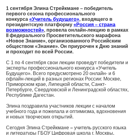
1 сентября Элина Стрейкмане – победитель
первого сезона профессионального
конкурса
«Учитель будущего»
, входящего в
президентскую платформу
«Россия – страна
возможностей»
, провела онлайн-лекцию в рамках
II федерального Просветительского марафона
«Новое Знание», организованного Российским
обществом «Знание». Он приурочен к Дню знаний
и проходит по всей России.
С 1 по 4 сентября свои лекции проведут победители и
эксперты профессионального конкурса «Учитель
Будущего». Всего предусмотрено 20 онлайн- и 6
офлайн-лекций в разных регионах России: Москве,
Приморском крае, Липецкой области, Санкт-
Петербурге, Свердловской и Ленинградской областях,
Республике Дагестан.
Элина поздравила участников лекции с началом
учебного года и пожелала и оптимизма, вдохновения
и новых творческих открытий.
Сегодня Элина Стрейкмане
–
учитель русского языка
и литературы ГБОУ Цифровая школа г. Москвы,