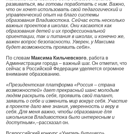
развиваться, мы готовы поработать с ним. Важно,
что он хочет использовать свой педагогический и
управленческий опыт на благо системы
образования Владивостока. Сейчас есть несколько
важных проектов в школах. Они касаются как
образования детей и их профессиональной
ориентации, так и питания в школах, и конечно же,
важен вопрос безопасности. Уверен, у Максима
будет возможность проявить себя».
По словам
Максима Кильчевского
, работа в
Администрации города – важный шаг. Он отметил, что
сейчас в Российской Федерации уделяется огромное
внимание образованию.
«Президентская платформа «Россия – страна
возможностей» дает прекрасный шанс молодым
людям раскрыть себя, проявить свой талант,
заявить о себе и изменить мир вокруг себя. Участие
в проекте дало мне знания, уверенность и веру в
себя. Для меня важно, чтобы образование для
школьников Владивостока было интересным и
доступным»,
–рассказал он.
Всероссийский конкурс «Учитель будущего»