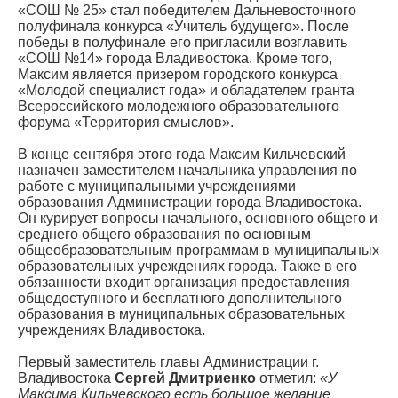
«СОШ № 25» стал победителем Дальневосточного
полуфинала конкурса «Учитель будущего». После
победы в полуфинале его пригласили возглавить
«СОШ №14» города Владивостока. Кроме того,
Максим является призером городского конкурса
«Молодой специалист года» и обладателем гранта
Всероссийского молодежного образовательного
форума «Территория смыслов».
В конце сентября этого года Максим Кильчевский
назначен заместителем начальника управления по
работе с муниципальными учреждениями
образования Администрации города Владивостока.
Он курирует вопросы начального, основного общего и
среднего общего образования по основным
общеобразовательным программам в муниципальных
образовательных учреждениях города. Также в его
обязанности входит организация предоставления
общедоступного и бесплатного дополнительного
образования в муниципальных образовательных
учреждениях Владивостока.
Первый заместитель главы Администрации г.
Владивостока
Сергей Дмитриенко
отметил:
«У
Максима Кильчевского есть большое желание